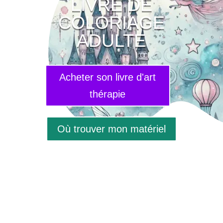
LIVRE DE
COLORIAGE
ADULTE
Acheter son livre d'art
thérapie
Où trouver mon matériel