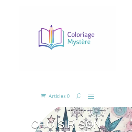
Articles 0
CHOISIR SON