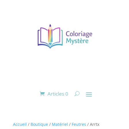
Articles 0
Accueil
/
Boutique
/
Matériel
/
Feutres
/ Arrtx