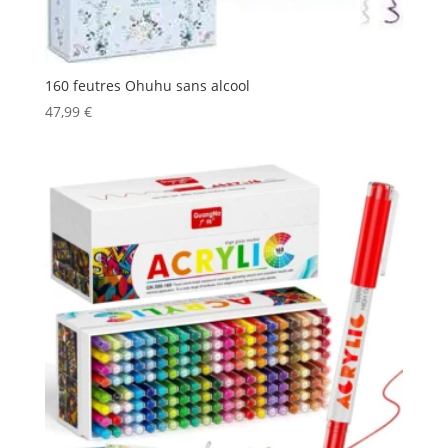
160 feutres Ohuhu sans alcool
47,99
€