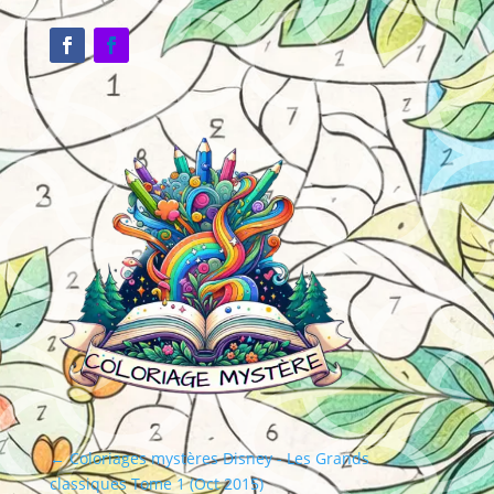
←
Coloriages mystères Disney - Les Grands
classiques Tome 1 (Oct 2015)