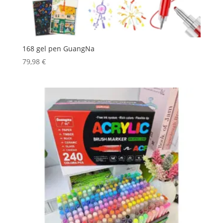
168 gel pen GuangNa
79,98
€