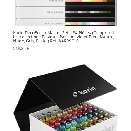
Karin DecoBrush Master Set – 84 Pièces (Comprend
les collections Basique, Passion, Violet-Bleu, Nature,
Nude, Gris, Pastel) Réf. KAR29C10
218,89
€