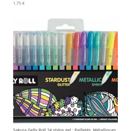
1,75
€
Sakura Gelly Roll 24 stylos gel : Pailletés, Métalliques