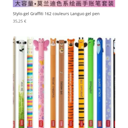
Stylo-gel Graffiti 162 couleurs Languo gel pen
35,25
€