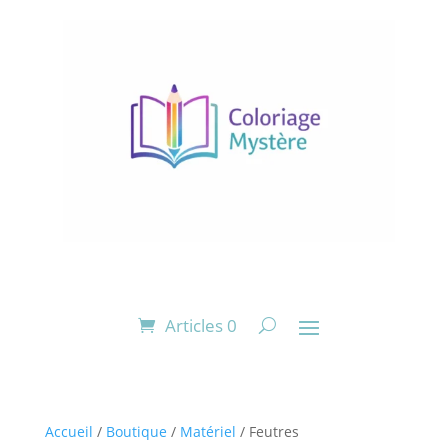
Articles 0
Accueil
/
Boutique
/
Matériel
/ Feutres