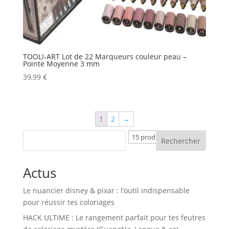
TOOLI-ART Lot de 22 Marqueurs couleur peau –
Pointe Moyenne 3 mm
39,99
€
1
2
→
Rechercher
Actus
Le nuancier disney & pixar : l’outil indispensable
pour réussir tes coloriages
HACK ULTIME : Le rangement parfait pour tes feutres