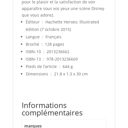
pour le plaisir et la satisfaction de voir
apparaître sous vos yeux une scène Disney
que vous adorez.
Éditeur ‏ : ‎
Hachette Heroes; Illustrated
édition (7 octobre 2015)
Langue ‏ : ‎
Français
Broché ‏ : ‎
128 pages
ISBN-10 ‏ : ‎
2013236662
ISBN-13 ‏ : ‎
978-2013236669
Poids de l’article ‏ : ‎
644 g
Dimensions ‏ : ‎
21.8 x 1.3 x 30 cm
Informations
complémentaires
marques