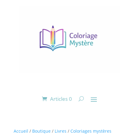
Articles 0
Accueil
/
Boutique
/
Livres
/
Coloriages mystères