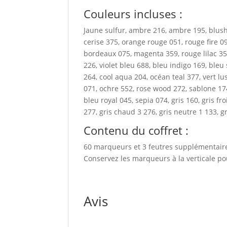
Couleurs incluses :
Jaune sulfur, ambre 216, ambre 195, blush 
cerise 375, orange rouge 051, rouge fire 0
bordeaux 075, magenta 359, rouge lilac 358,
226, violet bleu 688, bleu indigo 169, bleu
264, cool aqua 204, océan teal 377, vert lus
071, ochre 552, rose wood 272, sablone 17
bleu royal 045, sepia 074, gris 160, gris fr
277, gris chaud 3 276, gris neutre 1 133, g
Contenu du coffret :
60 marqueurs et 3 feutres supplémentaire
Conservez les marqueurs à la verticale po
Avis