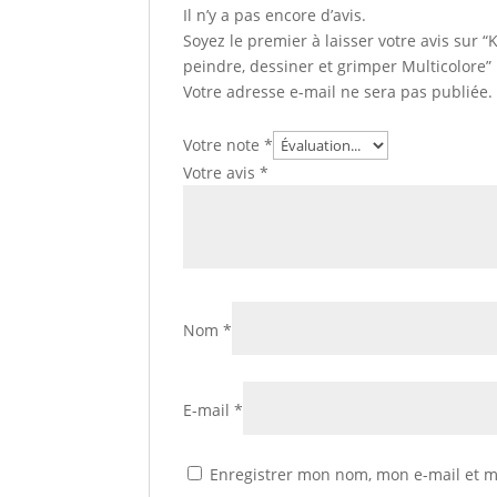
Il n’y a pas encore d’avis.
Soyez le premier à laisser votre avis s
peindre, dessiner et grimper Multicolore”
Votre adresse e-mail ne sera pas publiée.
Votre note
*
Votre avis
*
Nom
*
E-mail
*
Enregistrer mon nom, mon e-mail et m