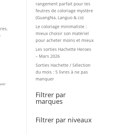
rangement parfait pour tes
feutres de coloriage mystère
(GuangNa, Languo & co)
Le coloriage minimaliste :
res,
mieux choisir son matériel
e
pour acheter moins et mieux
Les sorties Hachette Heroes
– Mars 2026
Sorties Hachette / Sélection
du mois : 5 livres à ne pas
manquer
evoir
Filtrer par
marques
Filtrer par niveaux