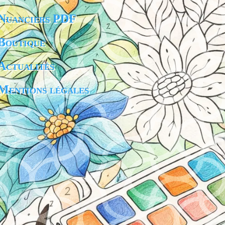
Nuanciers PDF
Boutique
Actualités
Mentions légales