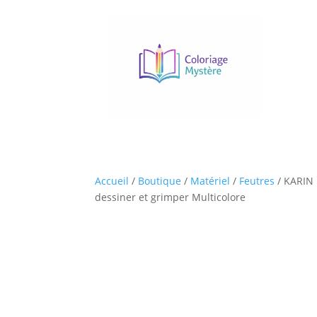
Accueil
/
Boutique
/
Matériel
/
Feutres
/ KARIN
dessiner et grimper Multicolore