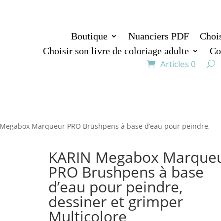
Boutique
Nuanciers PDF
Chois
Choisir son livre de coloriage adulte
Co
Articles 0
 Megabox Marqueur PRO Brushpens à base d’eau pour peindre,
KARIN Megabox Marque
PRO Brushpens à base
d’eau pour peindre,
dessiner et grimper
Multicolore