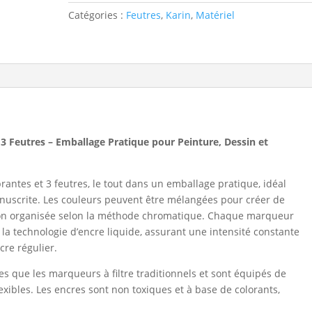
Catégories :
Feutres
,
Karin
,
Matériel
 Feutres – Emballage Pratique pour Peinture, Dessin et
brantes et 3 feutres, le tout dans un emballage pratique, idéal
manuscrite. Les couleurs peuvent être mélangées pour créer de
ition organisée selon la méthode chromatique. Chaque marqueur
 la technologie d’encre liquide, assurant une intensité constante
cre régulier.
es que les marqueurs à filtre traditionnels et sont équipés de
exibles. Les encres sont non toxiques et à base de colorants,