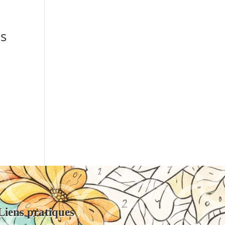
s
Liens pratiques