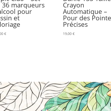
 36 marqueurs
Crayon
alcool pour
Automatique –
ssin et
Pour des Pointe
loriage
Précises
,00
€
19,00
€