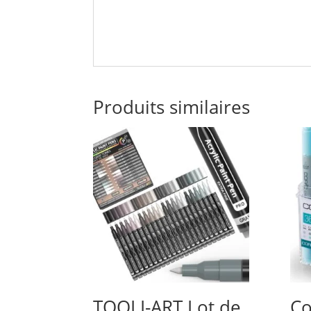
Produits similaires
TOOLI-ART Lot de
Co