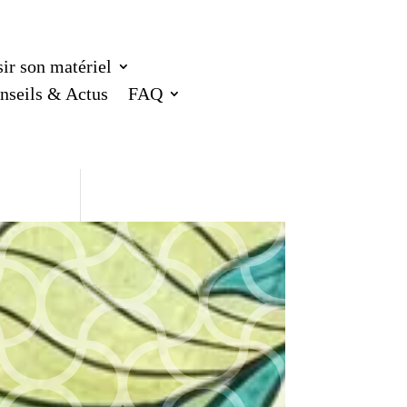
ir son matériel
nseils & Actus
FAQ
tres
eau