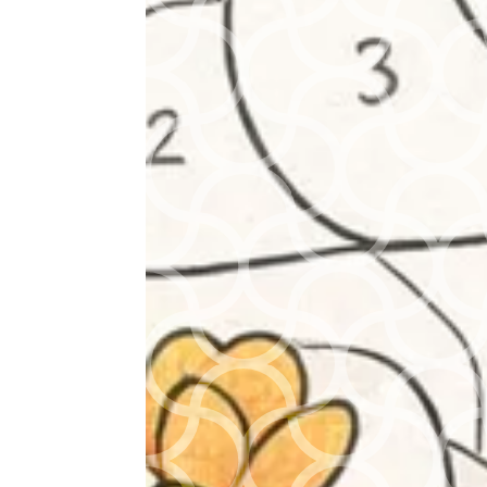
Filtrer par
marques
Filtrer par
niveaux