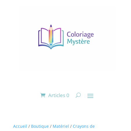
Articles 0
Accueil
/
Boutique
/
Matériel
/
Crayons de