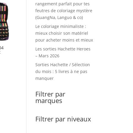
rangement parfait pour tes
feutres de coloriage mystère
(GuangNa, Languo & co)
Le coloriage minimaliste :
mieux choisir son matériel
pour acheter moins et mieux
04
Les sorties Hachette Heroes
t
– Mars 2026
Sorties Hachette / Sélection
du mois : 5 livres à ne pas
manquer
Filtrer par
marques
Filtrer par niveaux