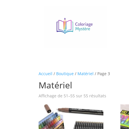
Accueil
/
Boutique
/
Matériel
/ Page 3
Matériel
Affichage de 51–55 sur 55 résultats