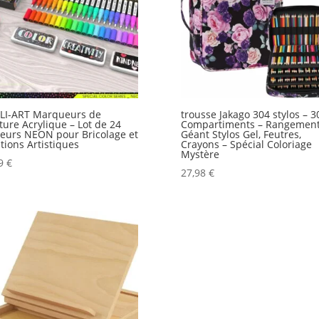
LI-ART Marqueurs de
trousse Jakago 304 stylos – 3
ture Acrylique – Lot de 24
Compartiments – Rangemen
eurs NEON pour Bricolage et
Géant Stylos Gel, Feutres,
tions Artistiques
Crayons – Spécial Coloriage
Mystère
99
€
27,98
€