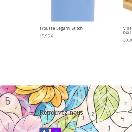
Trousse Legami Stitch
Vins
bois
15,95
€
30,
Retrouvez-nous