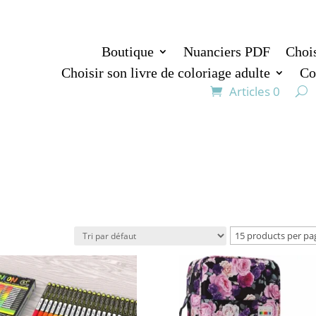
Boutique
Nuanciers PDF
Chois
Choisir son livre de coloriage adulte
Co
Articles 0