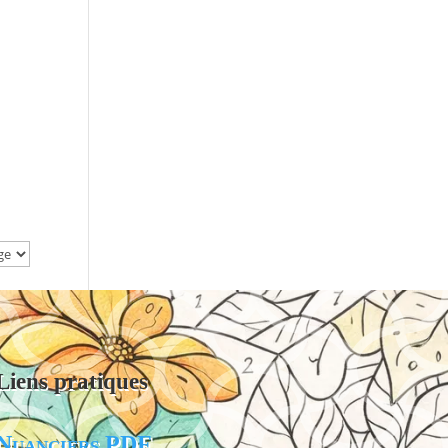
Liens pratiques
Nuanciers PDF