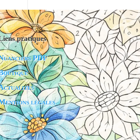
Liens pratiques
Nuanciers PDF
Boutique
Actualités
Mentions légales