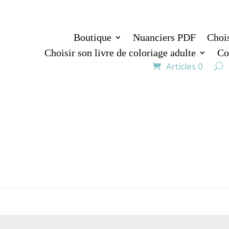
Boutique
Nuanciers PDF
Chois
Choisir son livre de coloriage adulte
Co
Articles 0