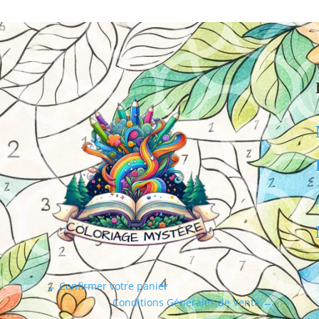
←
Confirmer votre panier
Conditions Générales de Vente
→