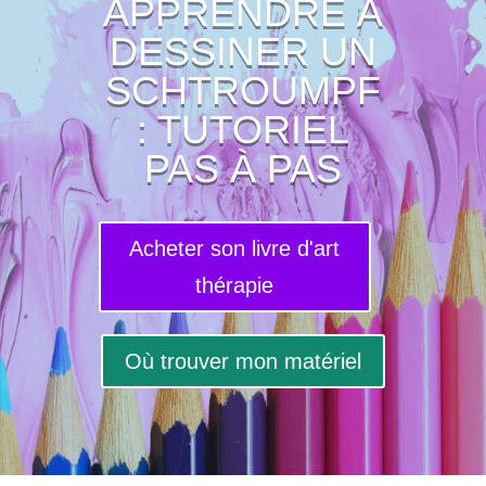
APPRENDRE À
DESSINER UN
SCHTROUMPF
: TUTORIEL
PAS À PAS
Acheter son livre d'art
thérapie
Où trouver mon matériel