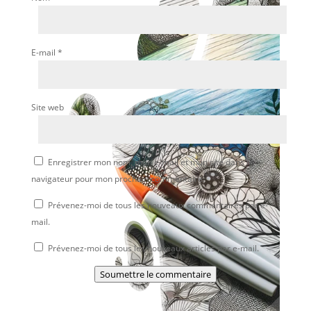
E-mail
*
Site web
Enregistrer mon nom, mon e-mail et mon site dans le
navigateur pour mon prochain commentaire.
Prévenez-moi de tous les nouveaux commentaires par e-
mail.
Prévenez-moi de tous les nouveaux articles par e-mail.
Soumettre le commentaire