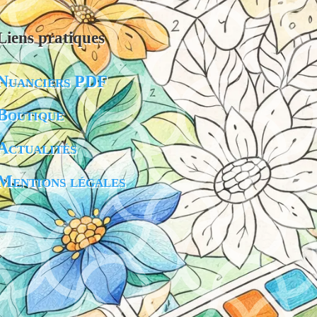
Liens pratiques
Nuanciers PDF
Boutique
Actualités
Mentions légales