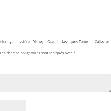
“Coloriages mystères Disney – Grands classiques Tome 1 – Collector
Les champs obligatoires sont indiqués avec
*