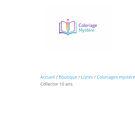
Accueil
/
Boutique
/
Livres
/
Coloriages mystèr
Collector 10 ans