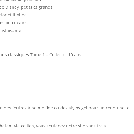
de Disney, petits et grands
ector et limitée
res ou crayons
atisfaisante
nds classiques Tome 1 – Collector 10 ans
, des feutres à pointe fine ou des stylos gel pour un rendu net et
chetant via ce lien, vous soutenez notre site sans frais