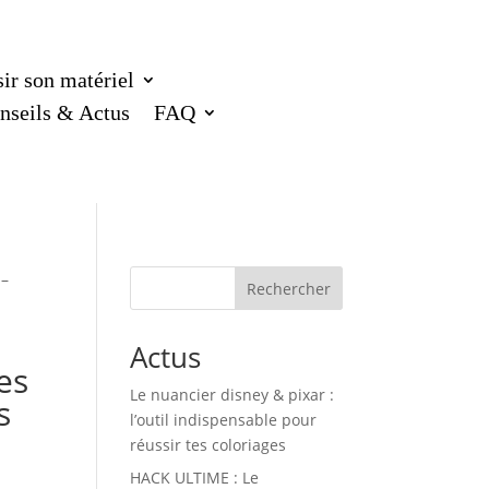
ir son matériel
nseils & Actus
FAQ
 –
Rechercher
Actus
es
Le nuancier disney & pixar :
s
l’outil indispensable pour
réussir tes coloriages
HACK ULTIME : Le