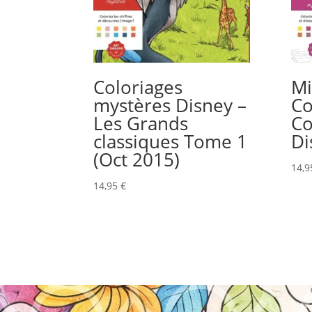
Coloriages
Mi
mystères Disney –
Co
Les Grands
Co
classiques Tome 1
Di
(Oct 2015)
14,
14,95
€