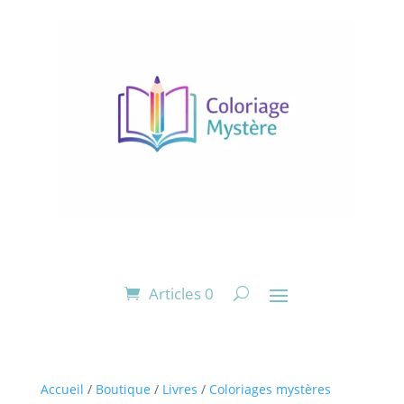
Articles 0
Accueil
/
Boutique
/
Livres
/
Coloriages mystères