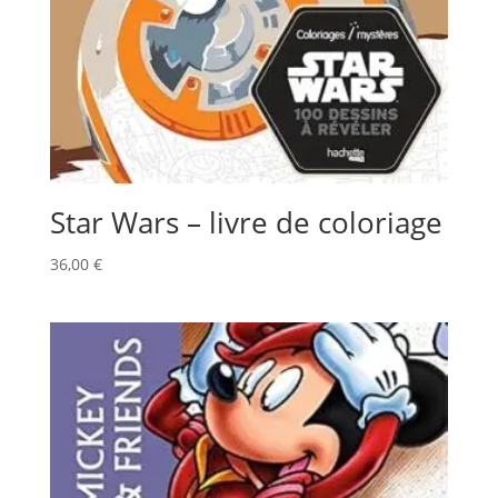
Star Wars – livre de coloriage
36,00
€