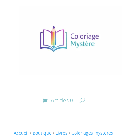
Articles 0
Accueil
/
Boutique
/
Livres
/
Coloriages mystères