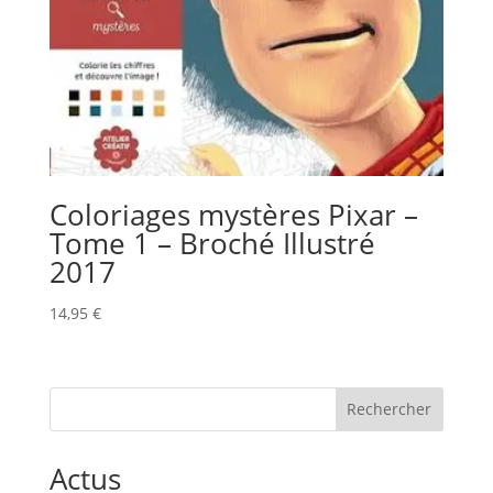
Coloriages mystères Pixar –
Tome 1 – Broché Illustré
2017
14,95
€
Rechercher
Actus