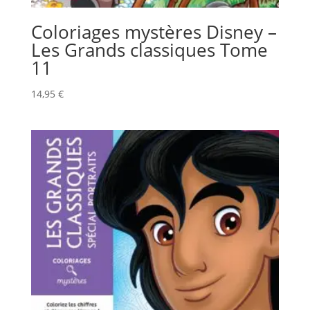
Coloriages mystères Disney –
Les Grands classiques Tome
11
14,95
€