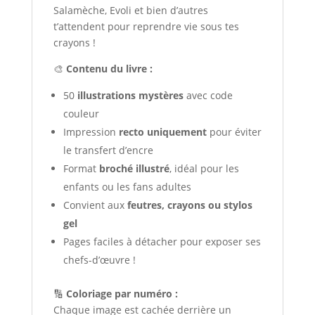
Salamèche, Evoli et bien d’autres
t’attendent pour reprendre vie sous tes
crayons !
🎨
Contenu du livre :
50
illustrations mystères
avec code
couleur
Impression
recto uniquement
pour éviter
le transfert d’encre
Format
broché illustré
, idéal pour les
enfants ou les fans adultes
Convient aux
feutres, crayons ou stylos
gel
Pages faciles à détacher pour exposer ses
chefs-d’œuvre !
🔢
Coloriage par numéro :
Chaque image est cachée derrière un