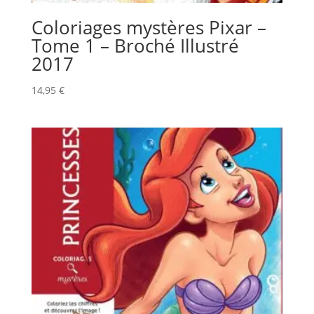
Coloriages mystères Pixar –
Tome 1 – Broché Illustré
2017
14,95
€