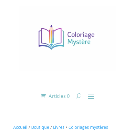
Articles 0
Accueil
/
Boutique
/
Livres
/
Coloriages mystères