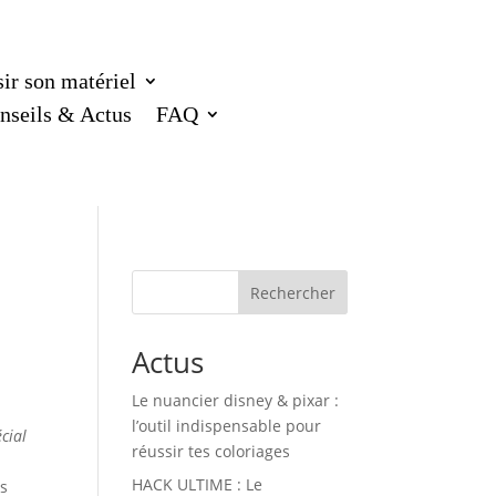
ir son matériel
nseils & Actus
FAQ
Rechercher
Actus
Le nuancier disney & pixar :
l’outil indispensable pour
cial
réussir tes coloriages
HACK ULTIME : Le
s