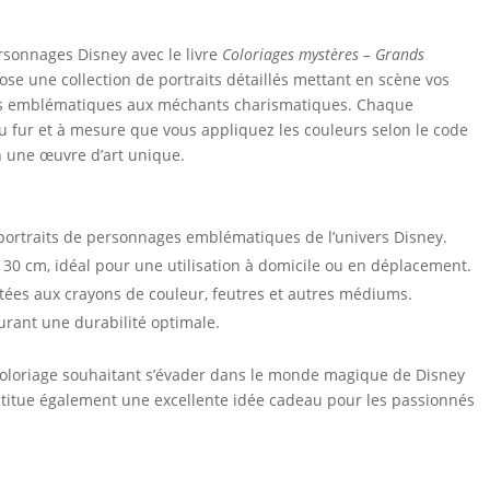
rsonnages Disney avec le livre
Coloriages mystères – Grands
pose une collection de portraits détaillés mettant en scène vos
ses emblématiques aux méchants charismatiques. Chaque
au fur et à mesure que vous appliquez les couleurs selon le code
n une œuvre d’art unique.
 portraits de personnages emblématiques de l’univers Disney.
 30 cm, idéal pour une utilisation à domicile ou en déplacement.
tées aux crayons de couleur, feutres et autres médiums.
surant une durabilité optimale.
 coloriage souhaitant s’évader dans le monde magique de Disney
onstitue également une excellente idée cadeau pour les passionnés