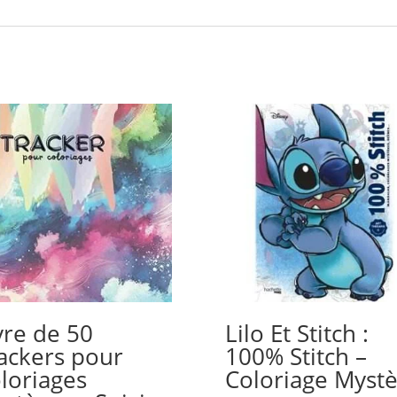
vre de 50
Lilo Et Stitch :
ackers pour
100% Stitch –
loriages
Coloriage Myst