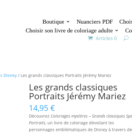
Boutique
Nuanciers PDF
Chois
Choisir son livre de coloriage adulte
Co
Articles 0
es Disney
/ Les grands classiques Portraits Jérémy Mariez
Les grands classiques
Portraits Jérémy Mariez
14,95
€
Découvrez
Coloriages mystères – Grands classiques Spé
Portraits
, un livre de coloriage dévoilant les
personnages emblématiques de Disney à travers de