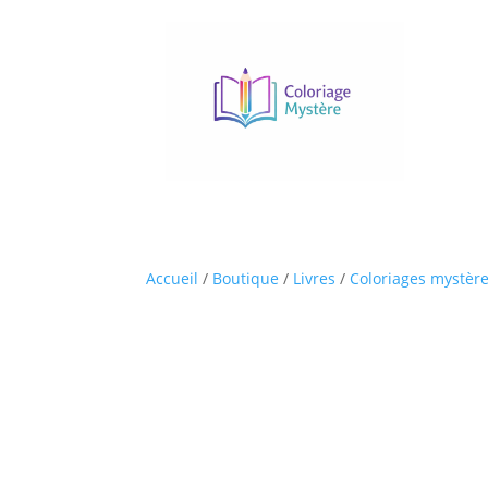
Accueil
/
Boutique
/
Livres
/
Coloriages mystèr