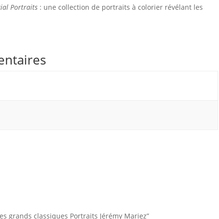
ial Portraits
: une collection de portraits à colorier révélant les
entaires
“Les grands classiques Portraits Jérémy Mariez”