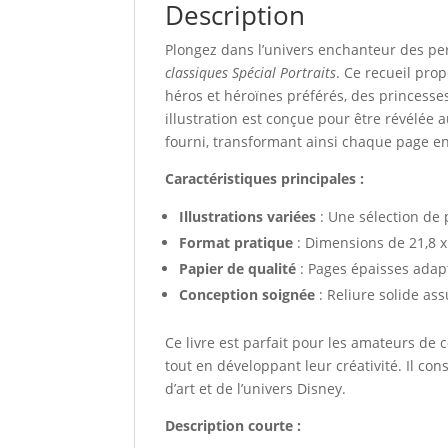
Description
Plongez dans l’univers enchanteur des pe
classiques Spécial Portraits
. Ce recueil pro
héros et héroïnes préférés, des princes
illustration est conçue pour être révélée 
fourni, transformant ainsi chaque page e
Caractéristiques principales :
Illustrations variées
: Une sélection de
Format pratique
: Dimensions de 21,8 x
Papier de qualité
: Pages épaisses adap
Conception soignée
: Reliure solide as
Ce livre est parfait pour les amateurs de
tout en développant leur créativité. Il c
d’art et de l’univers Disney.
Description courte :