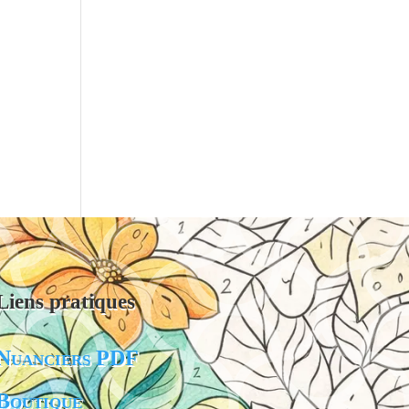
Liens pratiques
Nuanciers PDF
Boutique