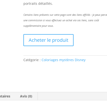
portraits détaillés.
Certains liens présents sur cette page sont des liens affiliés : je peux perc
une commission si vous effectuez un achat via ces liens, sans coût
supplémentaire pour vous.
Acheter le produit
Catégorie :
Coloriages mystères Disney
taires
Avis (0)