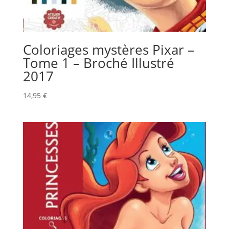
Coloriages mystères Pixar –
Tome 1 – Broché Illustré
2017
14,95
€