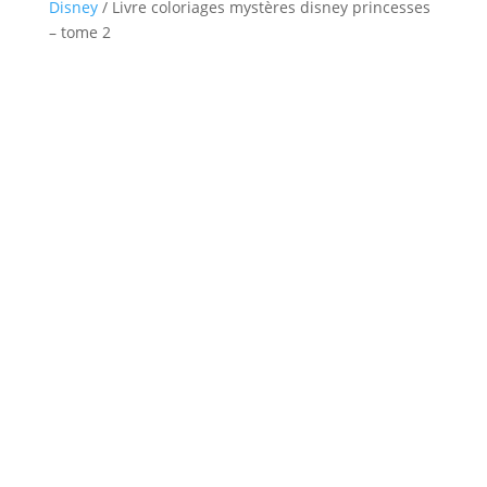
Disney
/ Livre coloriages mystères disney princesses
– tome 2