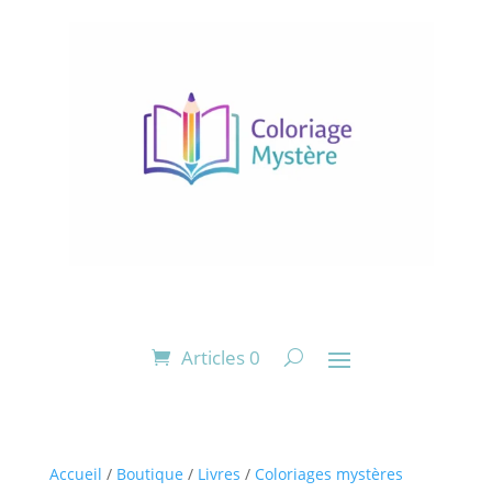
Articles 0
Accueil
/
Boutique
/
Livres
/
Coloriages mystères