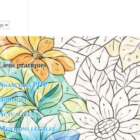
Liens pratiques
Nuanciers PDF
Boutique
Actualités
Mentions légales