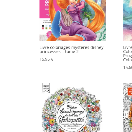
Livre coloriages mystères disney
Livr
princesses – tome 2
Colo
Prog
15,95
€
Colo
15,