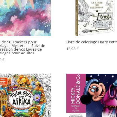
e de 50 Trackers pour
Livre de coloriage Harry Pott
riages Mystères – Suivi de
16,95
€
ression de vos Livres de
riages pour Adultes
60
€