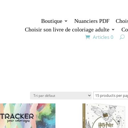
Boutique
Nuanciers PDF
Chois
Choisir son livre de coloriage adulte
Co
Articles 0