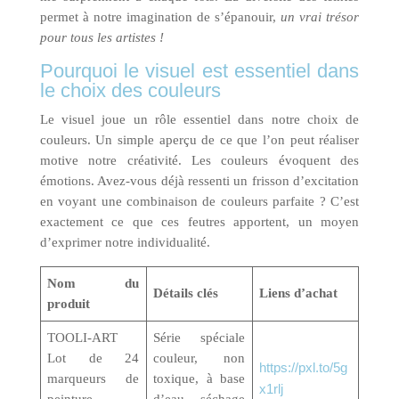
permet à notre imagination de s’épanouir,
un vrai trésor
pour tous les artistes !
Pourquoi le visuel est essentiel dans
le choix des couleurs
Le visuel joue un rôle essentiel dans notre choix de
couleurs. Un simple aperçu de ce que l’on peut réaliser
motive notre créativité. Les couleurs évoquent des
émotions. Avez-vous déjà ressenti un frisson d’excitation
en voyant une combinaison de couleurs parfaite ? C’est
exactement ce que ces feutres apportent, un moyen
d’exprimer notre individualité.
Nom du
Détails clés
Liens d’achat
produit
TOOLI-ART
Série spéciale
Lot de 24
couleur, non
https://pxl.to/5g
marqueurs de
toxique, à base
x1rlj