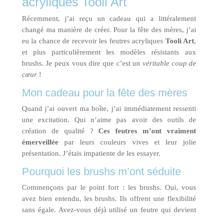
acryliques Tooli Art
Récemment, j’ai reçu un cadeau qui a littéralement
changé ma manière de créer. Pour la fête des mères, j’ai
eu la chance de recevoir les feutres acryliques
Tooli Art
,
et plus particulièrement les modèles résistants aux
brushs. Je peux vous dire que c’est un
véritable coup de
cœur
!
Mon cadeau pour la fête des mères
Quand j’ai ouvert ma boîte, j’ai immédiatement ressenti
une excitation. Qui n’aime pas avoir des outils de
création de qualité ?
Ces feutres m’ont vraiment
émerveillée
par leurs couleurs vives et leur jolie
présentation. J’étais impatiente de les essayer.
Pourquoi les brushs m’ont séduite
Commençons par le point fort : les brushs. Oui, vous
avez bien entendu, les brushs. Ils offrent une flexibilité
sans égale. Avez-vous déjà utilisé un feutre qui devient