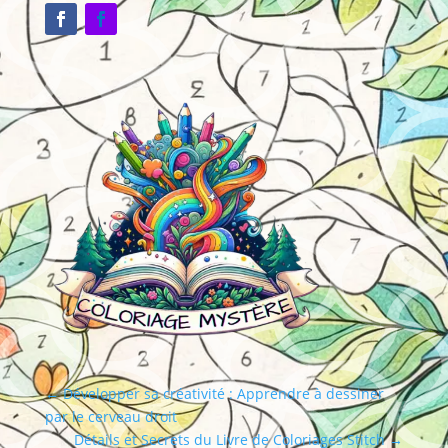
←
Développer sa créativité : Apprendre à dessiner
par le cerveau droit
Détails et Secrets du Livre de Coloriages Stitch
→