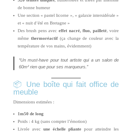
de bonne humeur
Une section « pastel licorne », « galaxie intersidérale »
et « nuit d’été en Bretagne »
Des brush pens avec
effet nacré, fluo, pailleté
, voire
même
thermoréactif
(ça change de couleur avec la
température de vos mains, évidemment)
“Un must-have pour tout artiste qui a un salon de
60m² rien que pour ses marqueurs.”
📦 Une boîte qui fait office de
meuble
Dimensions estimées :
1m50 de long
Poids : 4 kg (sans compter l’émotion)
Livrée avec
une échelle pliante
pour atteindre les