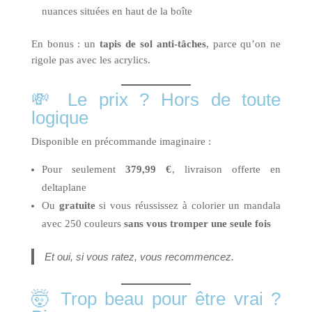
nuances situées en haut de la boîte
En bonus : un
tapis de sol anti-tâches
, parce qu’on ne
rigole pas avec les acrylics.
💸 Le prix ? Hors de toute
logique
Disponible en précommande imaginaire :
Pour seulement
379,99 €
, livraison offerte en
deltaplane
Ou
gratuite
si vous réussissez à colorier un mandala
avec 250 couleurs
sans vous tromper une seule fois
Et oui, si vous ratez, vous recommencez.
🤯 Trop beau pour être vrai ?