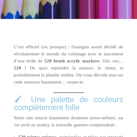
C’est officiel (ou presque) : Guangna aurait décidé de
révolutionner le monde du coloriage avec le lancement
d’une boîte de
520 brush acrylic markers
. Oui, oui…
520 !
De quoi repeindre la maison, le chien, et
probablement la planète entière. On vous dévoile tout sur
cette annonce hautement… suspecte.
🖌️ Une palette de couleurs
complètement folle
Selon une source hautement douteuse (nous-mêmes, un
1er avril au matin), la nouvelle gamme comprendrait :
520 teintes uniques
, numérotées et triées par intensité