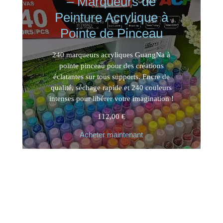
– Marqueurs de
Peinture Acrylique à
Pointe de Pinceau
240 marqueurs acryliques GuangNa à
pointe pinceau pour des créations
éclatantes sur tous supports. Encre de
qualité, séchage rapide et 240 couleurs
intenses pour libérer votre imagination !
112,00
€
Acheter maintenant