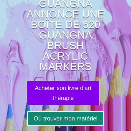
GUANGNA
ANNONCE UNE
BOÎTE DE 520
GUANGNA
BRUSH
ACRYLIC
MARKERS
Acheter son livre d'art
thérapie
Où trouver mon matériel