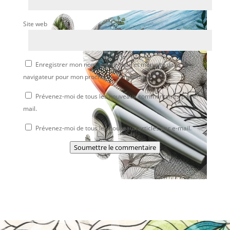
Site web
Enregistrer mon nom, mon e-mail et mon site dans le
navigateur pour mon prochain commentaire.
Prévenez-moi de tous les nouveaux commentaires par e-
mail.
Prévenez-moi de tous les nouveaux articles par e-mail.
Soumettre le commentaire