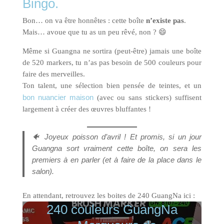
Bingo.
Bon… on va être honnêtes : cette boîte
n’existe pas
.
Mais… avoue que tu as un peu rêvé, non ? 😄
Même si Guangna ne sortira (peut-être) jamais une boîte
de 520 markers, tu n’as pas besoin de 500 couleurs pour
faire des merveilles.
Ton talent, une sélection bien pensée de teintes, et un
bon nuancier maison
(avec ou sans stickers) suffisent
largement à créer des œuvres bluffantes !
🐠
Joyeux poisson d’avril ! Et promis, si un jour
Guangna sort vraiment cette boîte, on sera les
premiers à en parler (et à faire de la place dans le
salon).
En attendant, retrouvez les boites de 240 GuangNa ici :
240 couleurs GuangNa