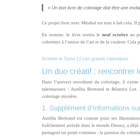
« Un bon livre de coloriage doit être une invit
Ce projet livre avec Mirabel est tout à fait cela. I
En somme, le livre sortira le
neuf octobre
au p
coloristes à l’union de l’art et de la couleur. Ce
Acheter le Tome 12 Les grands classiques
Un duo créatif : rencontrer l
Dans l’univers envoûtant du coloriage, il existe 
talentueuses : Aurélia Bertrand et Béatrice Lot.
coloriage mystère.
1. Supplément d’informations su
Aurélia Bertrand est connue pour ses illustratio
fraîchement arrivée dans le monde Disney, a déjà s
partagent un point commun : la passion du colori