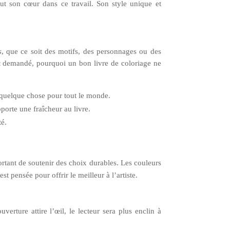
tout son cœur dans ce travail. Son style unique et
s
, que ce soit des motifs, des personnages ou des
t demandé, pourquoi un bon livre de coloriage ne
 quelque chose pour tout le monde.
orte une fraîcheur au livre.
té.
ortant de soutenir des choix durables. Les couleurs
st pensée pour offrir le meilleur à l’artiste.
erture attire l’œil, le lecteur sera plus enclin à