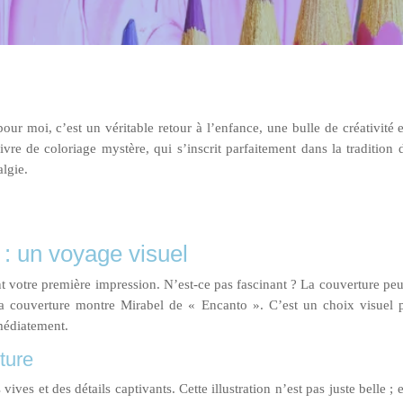
our moi, c’est un véritable retour à l’enfance, une bulle de créativité e
vre de coloriage mystère, qui s’inscrit parfaitement dans la traditio
algie.
 : un voyage visuel
 votre première impression. N’est-ce pas fascinant ? La couverture peut a
a couverture montre Mirabel de « Encanto ». C’est un choix visuel p
mmédiatement.
ture
ives et des détails captivants. Cette illustration n’est pas juste belle ; 