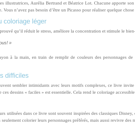
es illustratrices, Aurélia Bertrand et Béatrice Lot. Chacune apporte so
ce. Vous n’avez pas besoin d’être un Picasso pour réaliser quelque chose
 coloriage léger
prouvé qu’il réduit le stress, améliore la concentration et stimule le bi
ous! »
crayon à la main, en train de remplir de couleurs des personnages de
 difficiles
uvent sembler intimidants avec leurs motifs complexes, ce livre invite 
ces dessins « faciles » est essentielle. Cela rend le coloriage accessibl
eurs utilisées dans ce livre sont souvent inspirées des classiques Disney,
 seulement colorier leurs personnages préférés, mais aussi revivre des