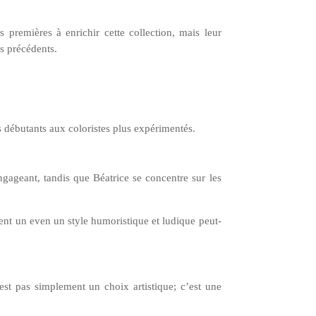
 premières à enrichir cette collection, mais leur
ts précédents.
s débutants aux coloristes plus expérimentés.
engageant, tandis que Béatrice se concentre sur les
nt un even un style humoristique et ludique peut-
est pas simplement un choix artistique; c’est une