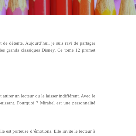
t de détente. Aujourd’hui, je suis ravi de partager
n des grands classiques Disney. Ce tome 12 promet
ttirer un lecteur ou le laisser indifférent. Avec le
uissant. Pourquoi ? Mirabel est une personnalité
elle est porteuse d’émotions. Elle invite le lecteur à