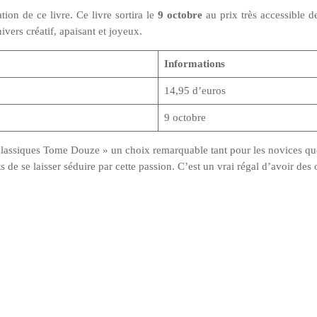
tion de ce livre. Ce livre sortira le
9 octobre
au prix très accessible 
vers créatif, apaisant et joyeux.
Informations
14,95 d’euros
9 octobre
Classiques Tome Douze » un choix remarquable tant pour les novices que 
 de se laisser séduire par cette passion. C’est un vrai régal d’avoir des 