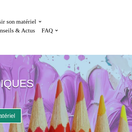
ir son matériel
nseils & Actus
FAQ
SIQUES
tériel