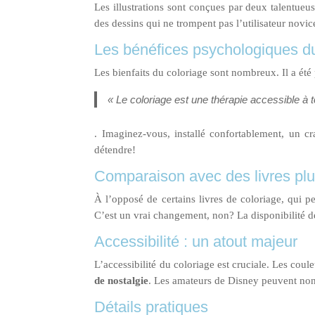
Les illustrations sont conçues par deux talentueus
des dessins qui ne trompent pas l’utilisateur novi
Les bénéfices psychologiques du
Les bienfaits du coloriage sont nombreux. Il a été 
« Le coloriage est une thérapie accessible à t
. Imaginez-vous, installé confortablement, un 
détendre!
Comparaison avec des livres plus
À l’opposé de certains livres de coloriage, qui pe
C’est un vrai changement, non? La disponibilité de 
Accessibilité : un atout majeur
L’accessibilité du coloriage est cruciale. Les coul
de nostalgie
. Les amateurs de Disney peuvent non
Détails pratiques