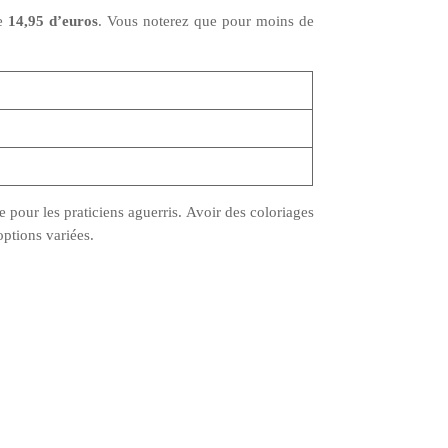
de
14,95 d’euros
. Vous noterez que pour moins de
pour les praticiens aguerris. Avoir des coloriages
options variées.