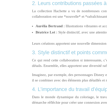
2. Leurs contributions passées à
La collection Hachette a vu de nombreuses contri
collaboration est une *nouvelle* et *rafraîchissan
Aurélia Bertrand :
Illustrations vibrantes et ac
Béatrice Lot :
Style distinctif, avec une attentio
Leurs créations apportent une nouvelle dimension a
3. Style distinctif et points comm
Ce qui rend cette collaboration si interessante, c
détails. Ensemble, elles apportent une diversité ra
Imaginez, par exemple, des personnages Disney em
il se combiner avec des éléments plus détaillés et
4. L’importance du travail d’équ
Dans le monde dynamique du coloriage, le travail
démarche réfléchie pour créer une connexion avec l