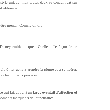
n style unique, mais toutes deux se concentrent sur
 d’éblouissant.
en-être mental. Comme on dit,
 Disney emblématiques. Quelle belle façon de se
plutôt les gens à prendre la plume et à se libérer.
e à chacun, sans pression.
 ce qui fait appel à un
large éventail d’affection et
 moments marquants de leur enfance.