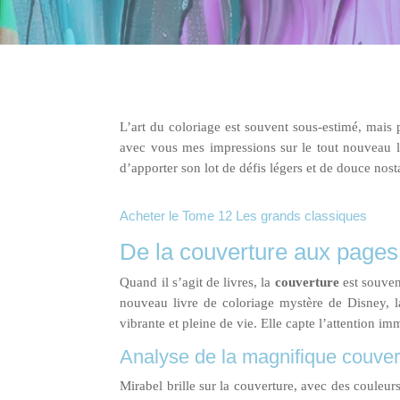
L’art du coloriage est souvent sous-estimé, mais p
avec vous mes impressions sur le tout nouveau li
d’apporter son lot de défis légers et de douce nost
Acheter le Tome 12 Les grands classiques
De la couverture aux pages
Quand il s’agit de livres, la
couverture
est souvent
nouveau livre de coloriage mystère de Disney, l
vibrante et pleine de vie. Elle capte l’attention i
Analyse de la magnifique couver
Mirabel brille sur la couverture, avec des couleurs v