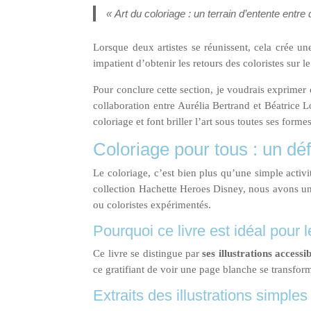
« Art du coloriage : un terrain d’entente entre 
Lorsque deux artistes se réunissent, cela crée u
impatient d’obtenir les retours des coloristes sur l
Pour conclure cette section, je voudrais exprimer
collaboration entre Aurélia Bertrand et Béatrice L
coloriage et font briller l’art sous toutes ses formes
Coloriage pour tous : un déf
Le coloriage, c’est bien plus qu’une simple activ
collection Hachette Heroes Disney, nous avons une 
ou coloristes expérimentés.
Pourquoi ce livre est idéal pour 
Ce livre se distingue par
ses illustrations accessi
ce gratifiant de voir une page blanche se transfo
Extraits des illustrations simple