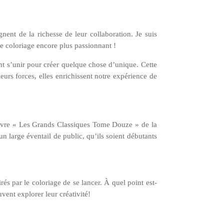
ent de la richesse de leur collaboration. Je suis
 le coloriage encore plus passionnant !
nt s’unir pour créer quelque chose d’unique. Cette
eurs forces, elles enrichissent notre expérience de
e livre « Les Grands Classiques Tome Douze » de la
n large éventail de public, qu’ils soient débutants
rés par le coloriage de se lancer. À quel point est-
ent explorer leur créativité!