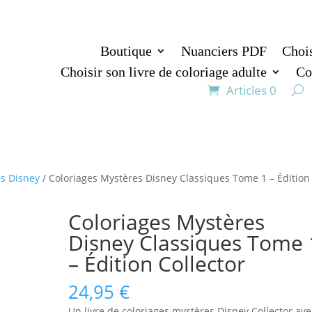
Boutique
Nuanciers PDF
Chois
Choisir son livre de coloriage adulte
Co
Articles 0
es Disney
/ Coloriages Mystères Disney Classiques Tome 1 – Édition
Coloriages Mystères
Disney Classiques Tome 
– Édition Collector
24,95
€
Un livre de coloriages mystères Disney Collector ave