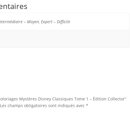
entaires
ntermédiaire – Moyen, Expert – Difficile
“Coloriages Mystères Disney Classiques Tome 1 – Édition Collector”
Les champs obligatoires sont indiqués avec
*