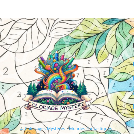
←
Coloriages Mystères - Mondes Fantastiques