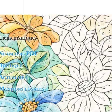
Liens pratiques
Nuanciers PDF
Boutique
Actualités
Mentions légales