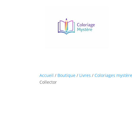
Accueil
/
Boutique
/
Livres
/
Coloriages mystèr
Collector