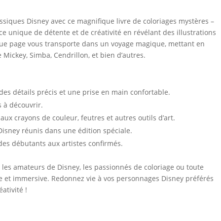
ssiques Disney avec ce magnifique livre de coloriages mystères –
e unique de détente et de créativité en révélant des illustrations
haque page vous transporte dans un voyage magique, mettant en
Mickey, Simba, Cendrillon, et bien d’autres.
des détails précis et une prise en main confortable.
s à découvrir.
aux crayons de couleur, feutres et autres outils d’art.
Disney réunis dans une édition spéciale.
 des débutants aux artistes confirmés.
r les amateurs de Disney, les passionnés de coloriage ou toute
e et immersive. Redonnez vie à vos personnages Disney préférés
ativité !