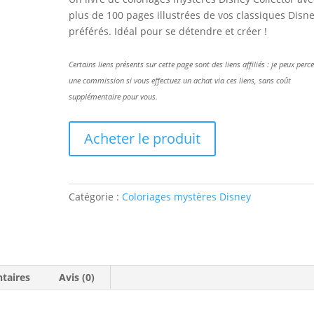
plus de 100 pages illustrées de vos classiques Disn
préférés. Idéal pour se détendre et créer !
Certains liens présents sur cette page sont des liens affiliés : je peux perc
une commission si vous effectuez un achat via ces liens, sans coût
supplémentaire pour vous.
Acheter le produit
Catégorie :
Coloriages mystères Disney
taires
Avis (0)