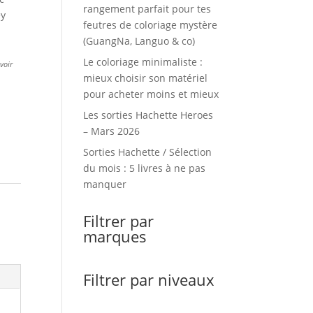
rangement parfait pour tes
ey
feutres de coloriage mystère
(GuangNa, Languo & co)
Le coloriage minimaliste :
evoir
mieux choisir son matériel
pour acheter moins et mieux
Les sorties Hachette Heroes
– Mars 2026
Sorties Hachette / Sélection
du mois : 5 livres à ne pas
manquer
Filtrer par
marques
Filtrer par niveaux