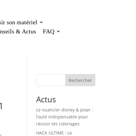
ir son matériel
nseils & Actus
FAQ
Rechercher
Actus
1
Le nuancier disney & pixar :
l’outil indispensable pour
réussir tes coloriages
HACK ULTIME : Le
c