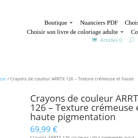
Boutique
Nuanciers PDF
Chois
Choisir son livre de coloriage adulte
Co
Articles 0
eur
/ Crayons de couleur ARRTX 126 – Texture crémeuse et haute
Crayons de couleur ARR
126 – Texture crémeuse 
haute pigmentation
69,99
€
Crayons ARRTX 126 couleurs ultra pigmentés pour