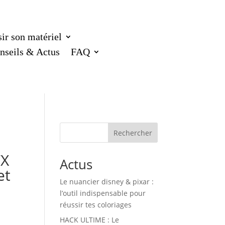
ir son matériel
nseils & Actus
FAQ
Rechercher
TX
Actus
et
Le nuancier disney & pixar :
l’outil indispensable pour
réussir tes coloriages
HACK ULTIME : Le