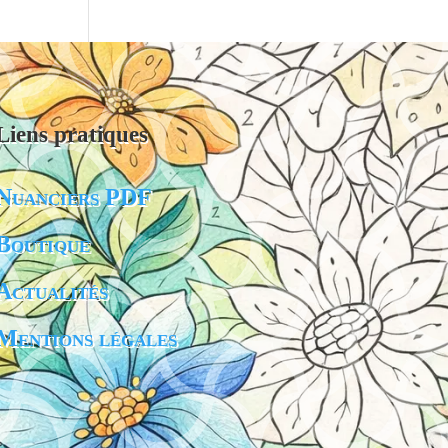
Liens pratiques
Nuanciers PDF
Boutique
Actualités
Mentions légales