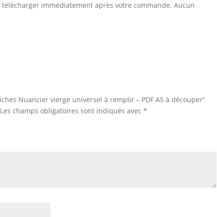
 à télécharger immédiatement après votre commande. Aucun
“Fiches Nuancier vierge universel à remplir – PDF A5 à découper”
Les champs obligatoires sont indiqués avec
*