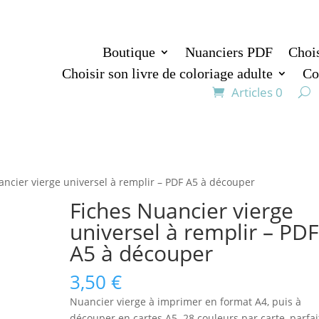
Boutique
Nuanciers PDF
Chois
Choisir son livre de coloriage adulte
Co
Articles 0
ancier vierge universel à remplir – PDF A5 à découper
Fiches Nuancier vierge
universel à remplir – PDF
A5 à découper
3,50
€
Nuancier vierge à imprimer en format A4, puis à
découper en cartes A5. 28 couleurs par carte, parfai