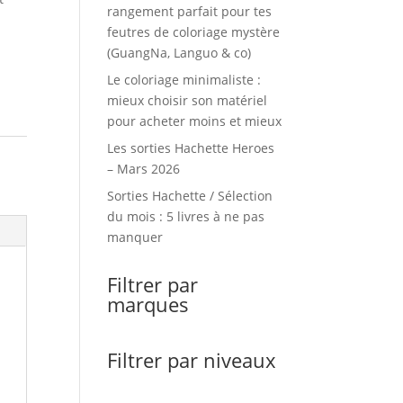
rangement parfait pour tes
feutres de coloriage mystère
(GuangNa, Languo & co)
Le coloriage minimaliste :
mieux choisir son matériel
pour acheter moins et mieux
Les sorties Hachette Heroes
– Mars 2026
Sorties Hachette / Sélection
du mois : 5 livres à ne pas
manquer
Filtrer par
marques
Filtrer par niveaux