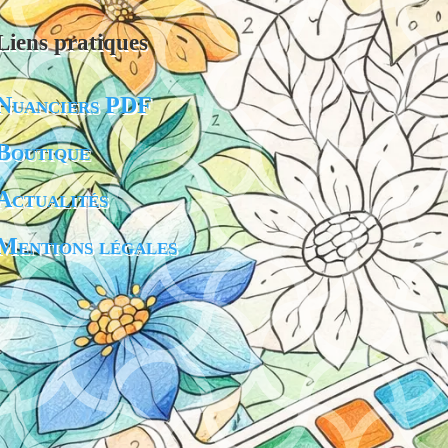
Liens pratiques
Nuanciers PDF
Boutique
Actualités
Mentions légales