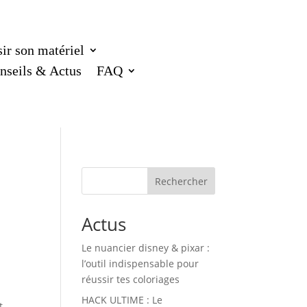
ir son matériel
nseils & Actus
FAQ
Rechercher
Actus
Le nuancier disney & pixar :
l’outil indispensable pour
réussir tes coloriages
HACK ULTIME : Le
t