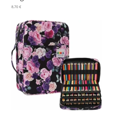
8,70
€