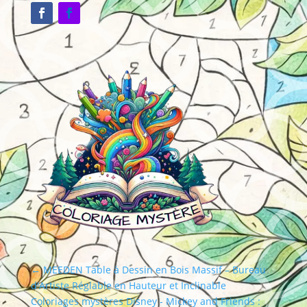
←
MEEDEN Table à Dessin en Bois Massif – Bureau
d'Artiste Réglable en Hauteur et Inclinable
Coloriages mystères Disney - Mickey and Friends :