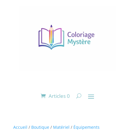
Articles 0
Accueil
/
Boutique
/
Matériel
/
Équipements